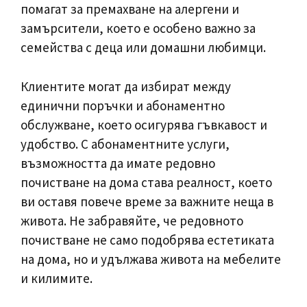
помагат за премахване на алергени и
замърсители, което е особено важно за
семейства с деца или домашни любимци.
Клиентите могат да избират между
единични поръчки и абонаментно
обслужване, което осигурява гъвкавост и
удобство. С абонаментните услуги,
възможността да имате редовно
почистване на дома става реалност, което
ви оставя повече време за важните неща в
живота. Не забравяйте, че редовното
почистване не само подобрява естетиката
на дома, но и удължава живота на мебелите
и килимите.