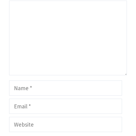
Comment
Name
Email
Website