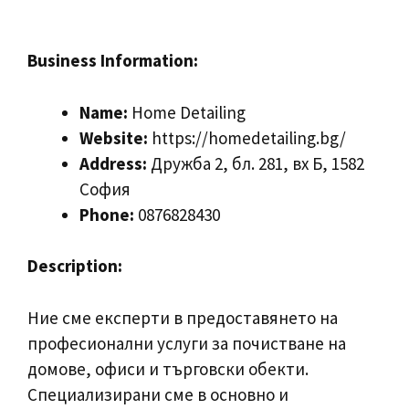
Business Information:
Name:
Home Detailing
Website:
https://homedetailing.bg/
Address:
Дружба 2, бл. 281, вх Б, 1582
София
Phone:
0876828430
Description:
Ние сме експерти в предоставянето на
професионални услуги за почистване на
домове, офиси и търговски обекти.
Специализирани сме в основно и