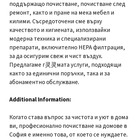
поддържащо почистване, почистване след
ремонт, както и пране на мека мебел и
килими. Съсредоточени сме върху
качеството и хигиената, използвайки
модерна техника и специализирани
препарати, включително HEPA филтрация,
за да осигурим свеж и чист въздух.
Предлагаме г灵灵мата услуги, подходящи
както за единични поръчки, така и за
абонаментно обслужване.
Additional Information:
Когато става въпрос за чистота и уют в дома
ви, професионално почистване на домове в
София е именно това, от което се нуждаете.