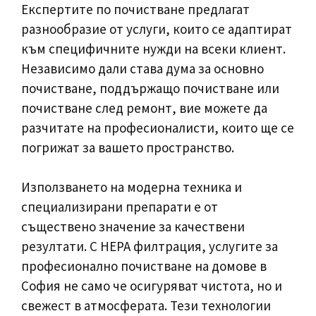
Експертите по почистване предлагат
разнообразие от услуги, които се адаптират
към специфичните нужди на всеки клиент.
Независимо дали става дума за основно
почистване, поддържащо почистване или
почистване след ремонт, вие можете да
разчитате на професионалисти, които ще се
погрижат за вашето пространство.
Използването на модерна техника и
специализирани препарати е от
съществено значение за качествени
резултати. С HEPA филтрация, услугите за
професионално почистване на домове в
София не само че осигуряват чистота, но и
свежест в атмосферата. Тези технологии