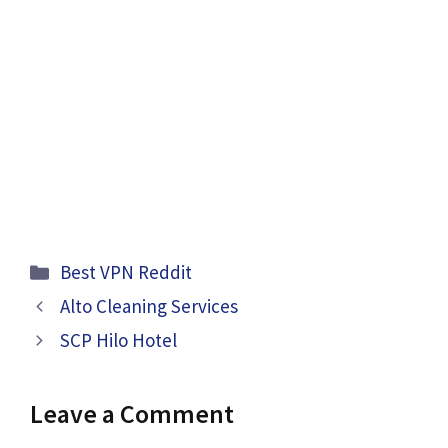
Categories
Best VPN Reddit
Alto Cleaning Services
SCP Hilo Hotel
Leave a Comment