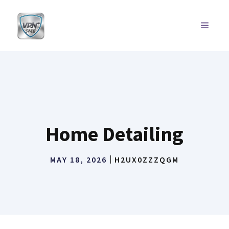
Skip
to
MENU
content
Home Detailing
MAY 18, 2026
H2UX0ZZZQGM