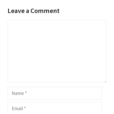
Leave a Comment
Comment
Name
Email