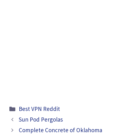
Categories
Best VPN Reddit
Sun Pod Pergolas
Complete Concrete of Oklahoma