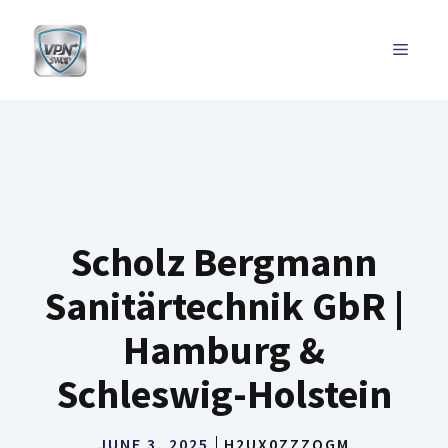
Skip
to
MENU
content
Scholz Bergmann
Sanitärtechnik GbR |
Hamburg &
Schleswig-Holstein
JUNE 3, 2025
H2UX0ZZZQGM